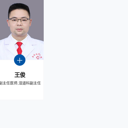
王俊
副主任医师,泪道科副主任