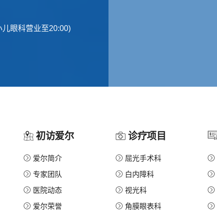
光及小儿眼科营业至20:00)
初访爱尔
诊疗项目
爱尔简介
屈光手术科
专家团队
白内障科
医院动态
视光科
爱尔荣誉
角膜眼表科