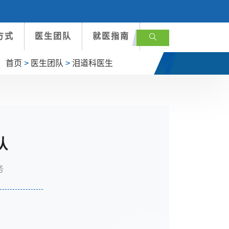
方式
医生团队
就医指南
首页
>
医生团队
>
泪道科医生
队
务