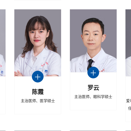
罗云
陈霞
主治医师、眼科学硕士
主治医师、医学硕士
爱