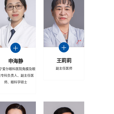
王莉莉
申海静
​副主任医师
宁爱尔眼科医院角膜及眼
表专科负责人、副主任医
师、眼科学硕士