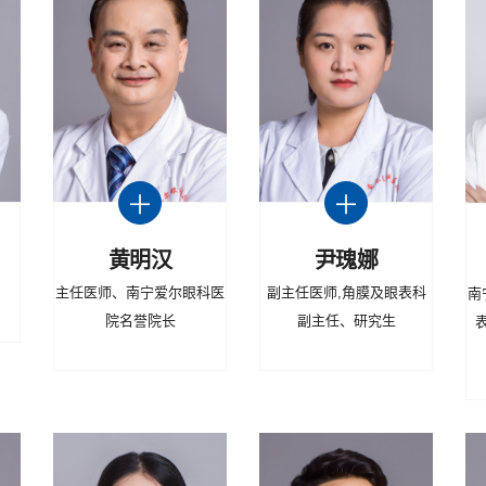
黄明汉
尹瑰娜
主任医师、南宁爱尔眼科医
副主任医师,角膜及眼表科
南
院名誉院长
副主任、研究生