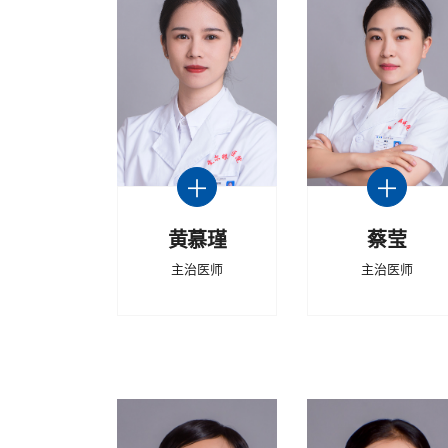
黄慕瑾
蔡莹
主治医师
主治医师