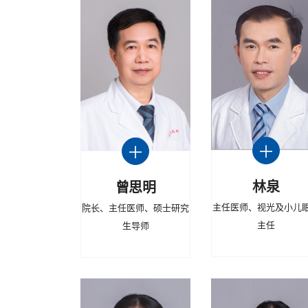
林泉
曾思明
主任医师、视光及小儿
院长、主任医师、硕士研究
主任
生导师