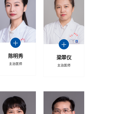
陈明秀
梁翠仪
主治医师
主治医师