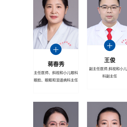
王俊
蒋春秀
副主任医师,斜视和小
主任医师、斜视和小儿眼科
科副主任
眼脸、眼眶和泪道病科主任