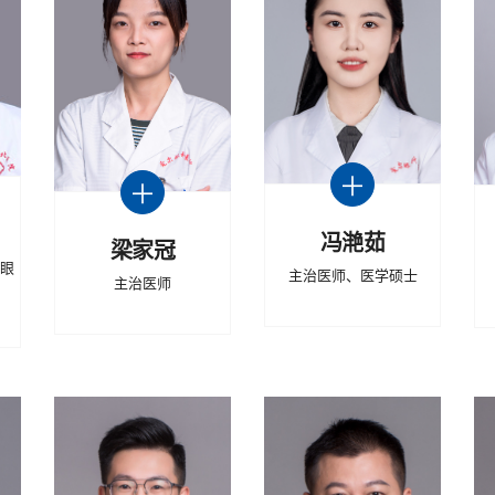
冯滟茹
梁家冠
儿眼
主治医师、医学硕士
主治医师