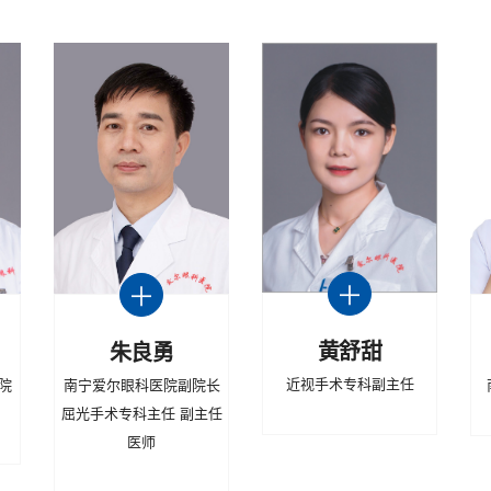
黄舒甜
朱良勇
近视手术专科副主任
院
南宁爱尔眼科医院副院长
屈光手术专科主任 副主任
医师