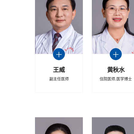
王威
黄秋水
副主任医师
住院医师,医学博士