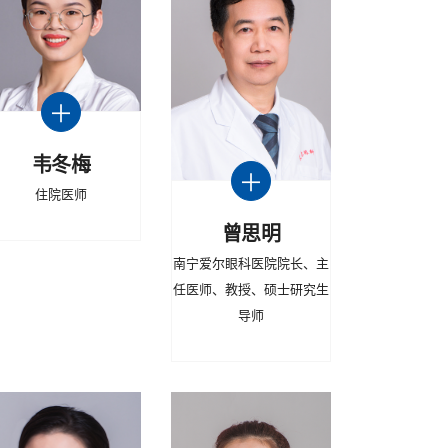
韦冬梅
住院医师
曾思明
南宁爱尔眼科医院院长、主
任医师、教授、硕士研究生
导师