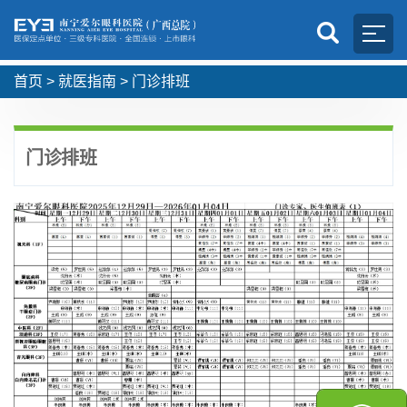
首页
>
就医指南
>
门诊排班
门诊排班