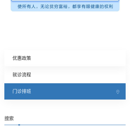
优惠政策
就诊流程
门诊排班
搜索