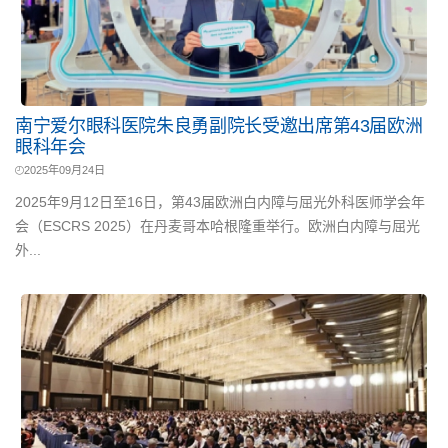
南宁爱尔眼科医院朱良勇副院长受邀出席第43届欧洲
眼科年会
2025年09月24日
2025年9月12日至16日，第43届欧洲白内障与屈光外科医师学会年
会（ESCRS 2025）在丹麦哥本哈根隆重举行。欧洲白内障与屈光
外...