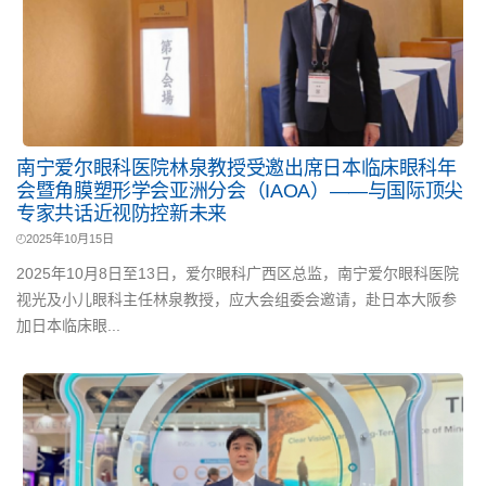
南宁爱尔眼科医院林泉教授受邀出席日本临床眼科年
会暨角膜塑形学会亚洲分会（IAOA）——与国际顶尖
专家共话近视防控新未来
2025年10月15日
2025年10月8日至13日，爱尔眼科广西区总监，南宁爱尔眼科医院
视光及小儿眼科主任林泉教授，应大会组委会邀请，赴日本大阪参
加日本临床眼...