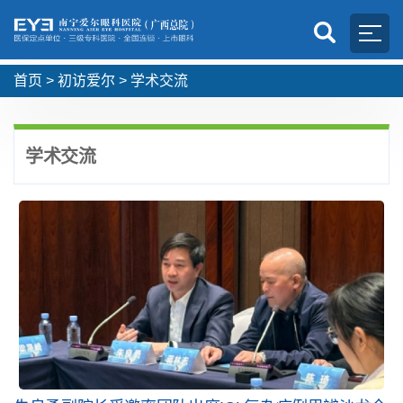
首页
>
初访爱尔
>
学术交流
学术交流