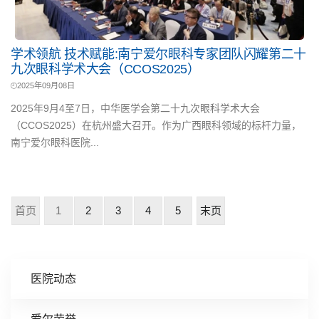
学术领航 技术赋能:南宁爱尔眼科专家团队闪耀第二十
九次眼科学术大会（CCOS2025）
2025年09月08日
2025年9月4至7日，中华医学会第二十九次眼科学术大会
（CCOS2025）在杭州盛大召开。作为广西眼科领域的标杆力量，
南宁爱尔眼科医院...
首页
1
2
3
4
5
末页
医院动态