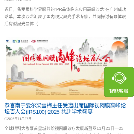
近日，备受眼科学界瞩目的“PR晶体临床应用高峰沙龙”在广州成功
落幕。本次沙龙汇聚了国内顶尖屈光手术专家，共同探讨有晶体眼
后房型屈光晶体（...
恭喜南宁爱尔梁雪梅主任受邀出席国际视网膜高峰论
坛百人会(IRS100)·2025 共赴学术盛宴
2025年11月27日
全球眼科大咖聚首星城共绘视网膜诊疗发展新蓝图11月21日—23