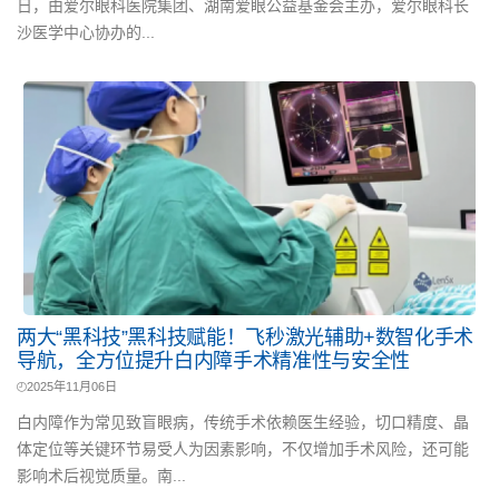
日，由爱尔眼科医院集团、湖南爱眼公益基金会主办，爱尔眼科长
沙医学中心协办的...
两大“黑科技”黑科技赋能！飞秒激光辅助+数智化手术
导航，全方位提升白内障手术精准性与安全性
2025年11月06日
白内障作为常见致盲眼病，传统手术依赖医生经验，切口精度、晶
体定位等关键环节易受人为因素影响，不仅增加手术风险，还可能
影响术后视觉质量。南...