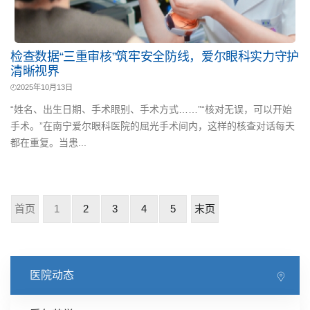
检查数据“三重审核”筑牢安全防线，爱尔眼科实力守护
清晰视界
2025年10月13日
“姓名、出生日期、手术眼别、手术方式……”“核对无误，可以开始
手术。”在南宁爱尔眼科医院的屈光手术间内，这样的核查对话每天
都在重复。当患...
首页
1
2
3
4
5
末页
医院动态