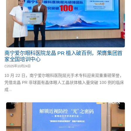
南宁爱尔眼科医院龙晶 PR 植入破百例，荣膺集团首
家全国培训中心
2025年10月24日
10 月 22 日，南宁爱尔眼科医院屈光手术专科迎来双重重磅荣誉，
凭借龙晶 PR 非球面有晶体眼人工晶状体植入量突破 100 例的临床
成...