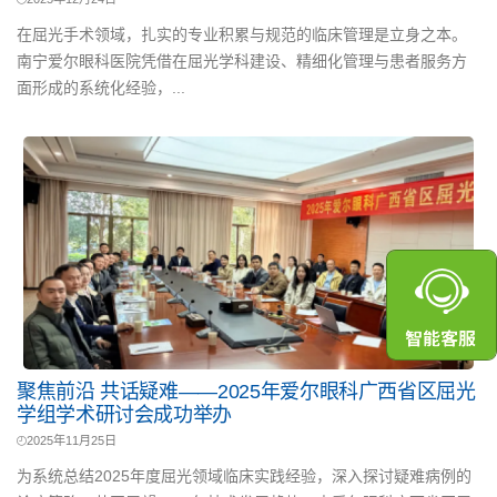
在屈光手术领域，扎实的专业积累与规范的临床管理是立身之本。
南宁爱尔眼科医院凭借在屈光学科建设、精细化管理与患者服务方
面形成的系统化经验，...
聚焦前沿 共话疑难——2025年爱尔眼科广西省区屈光
学组学术研讨会成功举办
2025年11月25日
为系统总结2025年度屈光领域临床实践经验，深入探讨疑难病例的