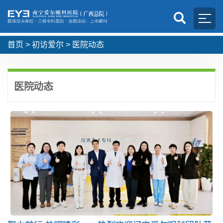
首页
>
初访爱尔
>
医院动态
医院动态