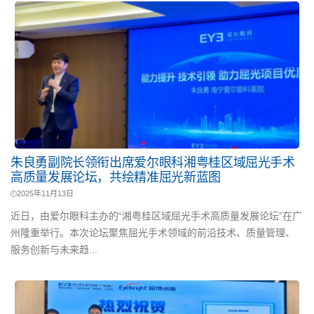
朱良勇副院长领衔出席爱尔眼科湘粤桂区域屈光手术
高质量发展论坛，共绘精准屈光新蓝图
2025年11月13日
近日，由爱尔眼科主办的“湘粤桂区域屈光手术高质量发展论坛”在广
州隆重举行。本次论坛聚焦屈光手术领域的前沿技术、质量管理、
服务创新与未来趋...