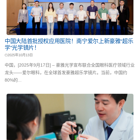
中国大陆首批授权应用医院！南宁爱尔上新豪雅“超乐
学”光学镜片！
2025年10月13日
中国，[2025年9月17日] – 豪雅光学宣布联合全国眼科医疗领域行业
龙头——爱尔眼科，在全球首发豪雅超乐学镜片。当前，中国约
80%的...