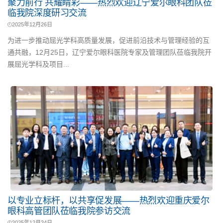
聚力前行 共耀睛彩——热烈欢迎辽宁爱尔眼科团队莅
临我院深度研习交流
2025年12月26日
为进一步推动屈光学科高质量发展，促进前沿技术与管理经验的互
通共融，12月25日，辽宁爱尔眼科医院专家及管理团队莅临我院开
展屈光学科及项目...
以专业立标杆，以共享促发展——热烈欢迎重庆爱尔
眼科高管团队莅临我院参访交流
2025年12月24日