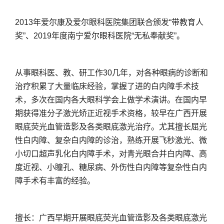
2013年爱尔康及爱尔眼科医院集团联合颁发“带教育人
奖”、2019年度南宁爱尔眼科医院“无私奉献奖”。
从事眼科医、教、研工作30几年，对各种眼病的诊断和
治疗积累了大量临床经验，掌握了进的白内障手术技
术，多次在国内各大眼科学会上做学术演讲。在国内早
期获得准分子激光矫正近视手术资格，较早在广西开展
眼底荧光血管造影及各类眼底激光治疗。尤其擅长屈光
性白内障、复杂白内障的诊治，熟练开展飞秒激光、微
小切口超声乳化白内障手术，对青光眼合并白内障、高
度近视、小瞳孔、糖尿病、外伤性白内障等复杂性白内
障手术有丰富的经验。
擅长：广西早期开展眼底荧光血管造影及各类眼底激光