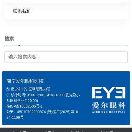
联系我们
搜索
南宁爱尔眼科医院
南宁市兴宁区朝阳路63号
诊疗时间: 8:00-12:00,14:30-18:00(视光及小
儿眼科营业至20:00)
桂ICP备13002505号-1
公安：45010702000874
(桂)医广(2025)第10-
24-1109号