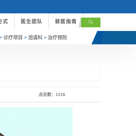
方式
医生团队
就医指南
>
诊疗项目
>
泪道科
>
治疗预防
点击数：
1116