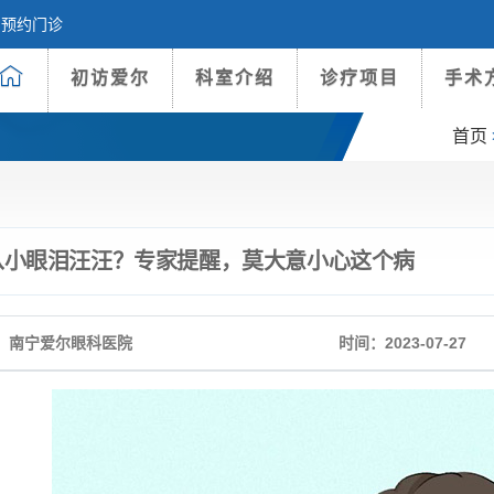
预约门诊
初访爱尔
科室介绍
诊疗项目
手术
首页
从小眼泪汪汪？专家提醒，莫大意小心这个病
：南宁爱尔眼科医院
时间：2023-07-27