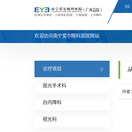
欢迎访问南宁爱尔眼科医院网站
诊疗项目
屈光手术科
作者
白内障科
视光科